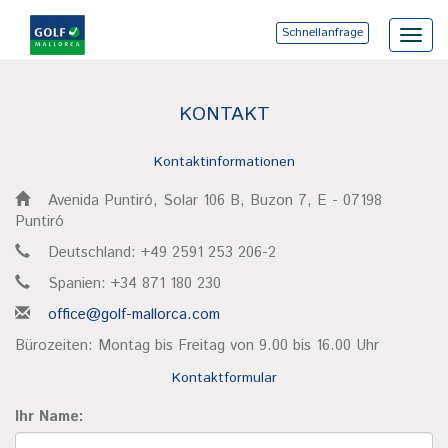
Schnellanfrage
Toggl
navig
KONTAKT
Kontaktinformationen
Avenida Puntiró, Solar 106 B, Buzon 7, E - 07198
Puntiró
Deutschland: +49 2591 253 206-2
Spanien: +34 871 180 230
office@golf-mallorca.com
Bürozeiten: Montag bis Freitag von 9.00 bis 16.00 Uhr
Kontaktformular
Ihr Name: