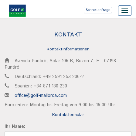
Schnellanfrage
Toggl
navig
KONTAKT
Kontaktinformationen
Avenida Puntiró, Solar 106 B, Buzon 7, E - 07198
Puntiró
Deutschland: +49 2591 253 206-2
Spanien: +34 871 180 230
office@golf-mallorca.com
Bürozeiten: Montag bis Freitag von 9.00 bis 16.00 Uhr
Kontaktformular
Ihr Name: