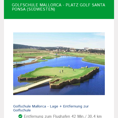
GOLFSCHULE MALLORCA - PLATZ GOLF SANTA
PONSA (SÜDWESTEN)
Golfschule Mallorca - Lage + Entfernung zur
Golfschule
Entfernung zum Flughafen 42 Min./ 30,4 km