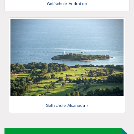
Golfschule Andratx »
Golfschule Alcanada »