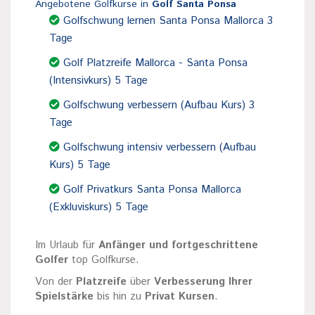
Angebotene Golfkurse in
Golf Santa Ponsa
Golfschwung lernen Santa Ponsa Mallorca 3
Tage
Golf Platzreife Mallorca - Santa Ponsa
(Intensivkurs) 5 Tage
Golfschwung verbessern (Aufbau Kurs) 3
Tage
Golfschwung intensiv verbessern (Aufbau
Kurs) 5 Tage
Golf Privatkurs Santa Ponsa Mallorca
(Exkluviskurs) 5 Tage
Im Urlaub für
Anfänger und fortgeschrittene
Golfer
top Golfkurse.
Von der
Platzreife
über
Verbesserung Ihrer
Spielstärke
bis hin zu
Privat Kursen
.