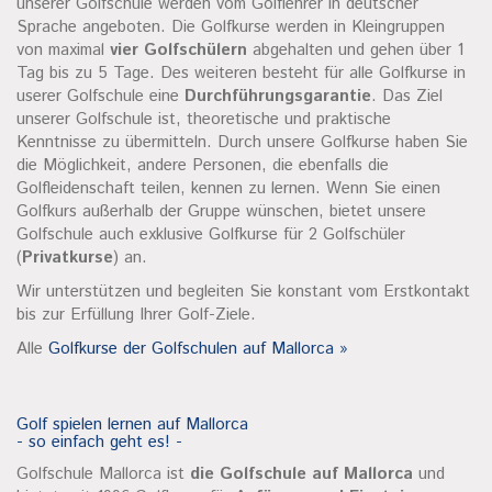
unserer Golfschule werden vom Golflehrer in deutscher
Sprache angeboten. Die Golfkurse werden in Kleingruppen
von maximal
vier Golfschülern
abgehalten und gehen über 1
Tag bis zu 5 Tage. Des weiteren besteht für alle Golfkurse in
userer Golfschule eine
Durchführungsgarantie
. Das Ziel
unserer Golfschule ist, theoretische und praktische
Kenntnisse zu übermitteln. Durch unsere Golfkurse haben Sie
die Möglichkeit, andere Personen, die ebenfalls die
Golfleidenschaft teilen, kennen zu lernen. Wenn Sie einen
Golfkurs außerhalb der Gruppe wünschen, bietet unsere
Golfschule auch exklusive Golfkurse für 2 Golfschüler
(
Privatkurse
) an.
Wir unterstützen und begleiten Sie konstant vom Erstkontakt
bis zur Erfüllung Ihrer Golf-Ziele.
Alle
Golfkurse der Golfschulen auf Mallorca »
Golf spielen lernen auf Mallorca
- so einfach geht es! -
Golfschule Mallorca ist
die Golfschule auf Mallorca
und