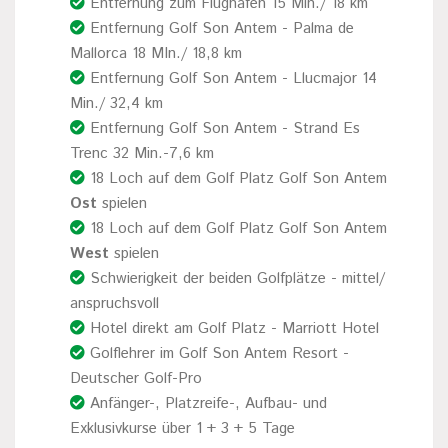
Entfernung zum Flughafen 15 Min./ 18 km
Entfernung Golf Son Antem - Palma de
Mallorca 18 MIn./ 18,8 km
Entfernung Golf Son Antem - Llucmajor 14
Min./ 32,4 km
Entfernung Golf Son Antem - Strand Es
Trenc 32 Min.-7,6 km
18 Loch auf dem Golf Platz Golf Son Antem
Ost
spielen
18 Loch auf dem Golf Platz Golf Son Antem
West
spielen
Schwierigkeit der beiden Golfplätze - mittel/
anspruchsvoll
Hotel direkt am Golf Platz - Marriott Hotel
Golflehrer im Golf Son Antem Resort -
Deutscher Golf-Pro
Anfänger-, Platzreife-, Aufbau- und
Exklusivkurse über 1 + 3 + 5 Tage