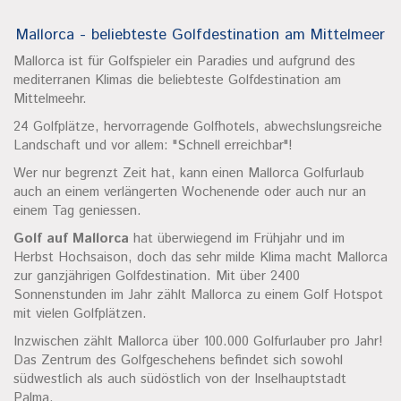
Mallorca - beliebteste Golfdestination am Mittelmeer
Mallorca ist für Golfspieler ein Paradies und aufgrund des
mediterranen Klimas die beliebteste Golfdestination am
Mittelmeehr.
24 Golfplätze, hervorragende Golfhotels, abwechslungsreiche
Landschaft und vor allem: "Schnell erreichbar"!
Wer nur begrenzt Zeit hat, kann einen Mallorca Golfurlaub
auch an einem verlängerten Wochenende oder auch nur an
einem Tag geniessen.
Golf auf Mallorca
hat überwiegend im Frühjahr und im
Herbst Hochsaison, doch das sehr milde Klima macht Mallorca
zur ganzjährigen Golfdestination. Mit über 2400
Sonnenstunden im Jahr zählt Mallorca zu einem Golf Hotspot
mit vielen Golfplätzen.
Inzwischen zählt Mallorca über 100.000 Golfurlauber pro Jahr!
Das Zentrum des Golfgeschehens befindet sich sowohl
südwestlich als auch südöstlich von der Inselhauptstadt
Palma.