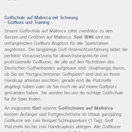
Golfschule auf Mallorca mit Schwung
- Golfkurs und Training -
Unsere Golfschule auf Mallorca zählt zweifellos zu den
Besten und Größten auf Mallorca.
Seit 1996
wird ein
umfangreiches Golfkurs Angebot für alle Spielstärken
angeboten. Die langjährige Gofl Unterrichtserfahrung bildet die
perfekte Voraussetzung für abwechslungsreiche und
professionelle Golfkurse, die alle auf den Richtlinien des
Deutschen Golfverbandes aufgebaut sind. Unabhängig davon,
ob Sie ein "fortgeschrittener Golfspieler" sind und an Ihrem
Handicap arbeiten möchten, gerade erst die Platzreife
abgelegt haben oder ob Sie noch nie auf einem Golfplatz
gestanden haben. Sie werden bei uns die richtige Golfschule
für Ihr Spiel finden.
An insgesamt
fünf
unserer
Golfschulen auf Mallorca
können Anfänger und Fortgeschrittene im Urlaub ganzjährig
Golfkurse wie zum Beispiel Schnupperkurs (1 Tag), Golf
Platzreife bis hin zum Handicapkurs ablegen. Alle Golfkurse