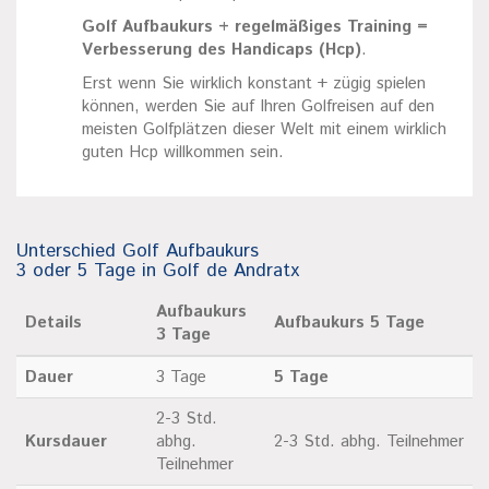
Golf Aufbaukurs + regelmäßiges Training =
Verbesserung des Handicaps (Hcp)
.
Erst wenn Sie wirklich konstant + zügig spielen
können, werden Sie auf Ihren Golfreisen auf den
meisten Golfplätzen dieser Welt mit einem wirklich
guten Hcp willkommen sein.
Unterschied Golf Aufbaukurs
3 oder 5 Tage in Golf de Andratx
Aufbaukurs
Details
Aufbaukurs 5 Tage
3 Tage
Dauer
3 Tage
5 Tage
2-3 Std.
Kursdauer
abhg.
2-3 Std. abhg. Teilnehmer
Teilnehmer