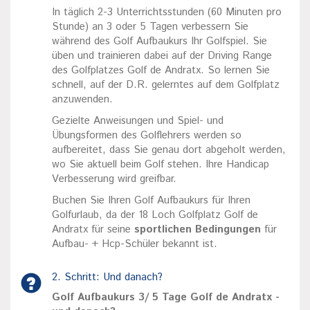
In täglich 2-3 Unterrichtsstunden (60 Minuten pro
Stunde) an 3 oder 5 Tagen verbessern Sie
während des Golf Aufbaukurs Ihr Golfspiel. Sie
üben und trainieren dabei auf der Driving Range
des Golfplatzes Golf de Andratx. So lernen Sie
schnell, auf der D.R. gelerntes auf dem Golfplatz
anzuwenden.
Gezielte Anweisungen und Spiel- und
Übungsformen des Golflehrers werden so
aufbereitet, dass Sie genau dort abgeholt werden,
wo Sie aktuell beim Golf stehen. Ihre Handicap
Verbesserung wird greifbar.
Buchen Sie Ihren Golf Aufbaukurs für Ihren
Golfurlaub, da der 18 Loch Golfplatz Golf de
Andratx für seine
sportlichen Bedingungen
für
Aufbau- + Hcp-Schüler bekannt ist.
2. Schritt: Und danach?
Golf Aufbaukurs 3/ 5 Tage Golf de Andratx -