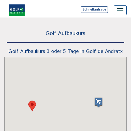
Schnellanfrage
Toggl
navig
Golf Aufbaukurs
Golf Aufbaukurs 3 oder 5 Tage in Golf de Andratx