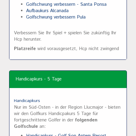
Golfschwung verbessern - Santa Ponsa
Aufbaukurs Alcanada
Golfschwung verbessern Pula
Verbessern Sie Ihr Spiel + spielen Sie zukünftig Ihr
Hcp herunter.
Platzreife
wird vorausgesetzt, Hcp nicht zwingend
Handicapkurs - 5 Tage
Handicapkurs
Nur im Süd-Osten - in der Region Llucmajor - bieten
wir den Golfkurs Handicpakurs 5 Tage für
fortgeschrittene Golfer in der
folgenden
Golfschule
an:
Handicapkurs - Golf Son Antem Resort