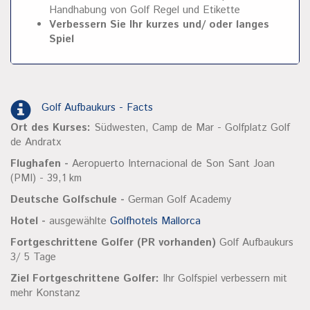
Handhabung von Golf Regel und Etikette
Verbessern Sie Ihr kurzes und/ oder langes
Spiel
Golf Aufbaukurs - Facts
Ort des Kurses:
Südwesten, Camp de Mar - Golfplatz Golf
de Andratx
Flughafen -
Aeropuerto Internacional de Son Sant Joan
(PMI) - 39,1 km
Deutsche Golfschule -
German Golf Academy
Hotel -
ausgewählte
Golfhotels Mallorca
Fortgeschrittene Golfer (PR vorhanden)
Golf Aufbaukurs
3/ 5 Tage
Ziel Fortgeschrittene Golfer:
Ihr Golfspiel verbessern mit
mehr Konstanz