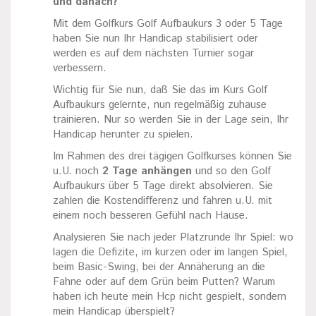
und danach?
Mit dem Golfkurs Golf Aufbaukurs 3 oder 5 Tage
haben Sie nun Ihr Handicap stabilisiert oder
werden es auf dem nächsten Turnier sogar
verbessern.
Wichtig für Sie nun, daß Sie das im Kurs Golf
Aufbaukurs gelernte, nun regelmäßig zuhause
trainieren. Nur so werden Sie in der Lage sein, Ihr
Handicap herunter zu spielen.
Im Rahmen des drei tägigen Golfkurses können Sie
u.U. noch
2 Tage anhängen
und so den Golf
Aufbaukurs über 5 Tage direkt absolvieren. Sie
zahlen die Kostendifferenz und fahren u.U. mit
einem noch besseren Gefühl nach Hause.
Analysieren Sie nach jeder Platzrunde Ihr Spiel: wo
lagen die Defizite, im kurzen oder im langen Spiel,
beim Basic-Swing, bei der Annäherung an die
Fahne oder auf dem Grün beim Putten? Warum
haben ich heute mein Hcp nicht gespielt, sondern
mein Handicap überspielt?