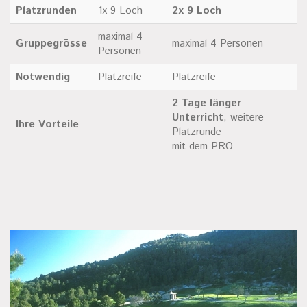
Platzrunden
1x 9 Loch
2x 9 Loch
maximal 4
Gruppegrösse
maximal 4 Personen
Personen
Notwendig
Platzreife
Platzreife
2 Tage länger
Unterricht
, weitere
Ihre Vorteile
Platzrunde
mit dem PRO