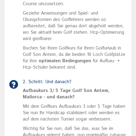
Course umzusetzen.
Gezielte Anweisungen und Spiel- und
Übungsformen des Golflehrers werden so
aufbereitet, daß Sie genau dort abgeholt werden,
wo Sie aktuell beim Golf stehen. Hcp-Optimierung
wird greifbarer.
Buchen Sie Ihren Golfkurs für Ihren Golfurlaub in
Golf Son Antem, da die beiden 18 Loch Golfplätze
für ihre
optimalen Bedingungen
für Aufbau- +
Hcp-Schüler bekannt sind.
2. Schritt: Und danach?
Aufbaukurs 3/ 5 Tage Golf Son Antem,
Mallorca - und danach?
Mit dem Golfkurs Aufbaukurs 3 oder 5 Tage haben
Sie nun Ihr Handicap stabilisiert oder werden es
auf dem nächsten Turnier sogar verbessern.
Wichtig für Sie nun, daß Sie das, was Sie im
Aufbaukurs gelernt haben, nun regelmäßig zuhause