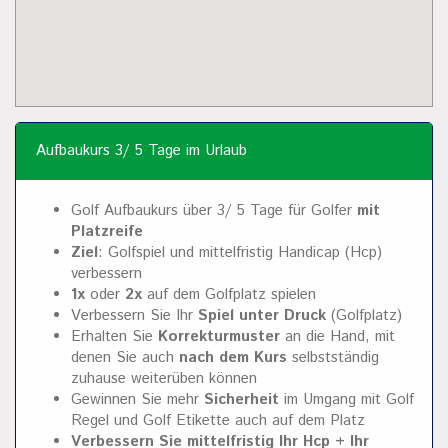
Aufbaukurs 3/ 5 Tage im Urlaub
Golf Aufbaukurs über 3/ 5 Tage für Golfer
mit
Platzreife
Ziel
: Golfspiel und mittelfristig Handicap (Hcp)
verbessern
1x
oder
2x
auf dem Golfplatz spielen
Verbessern Sie Ihr
Spiel unter Druck
(Golfplatz)
Erhalten Sie
Korrekturmuster
an die Hand, mit
denen Sie auch
nach dem Kurs
selbstständig
zuhause weiterüben können
Gewinnen Sie mehr
Sicherheit
im Umgang mit Golf
Regel und Golf Etikette auch auf dem Platz
Verbessern Sie mittelfristig Ihr Hcp + Ihr