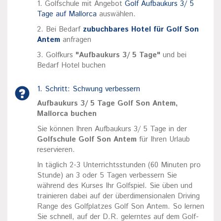
1. Golfschule mit Angebot
Golf Aufbaukurs 3/ 5
Tage auf Mallorca
auswählen.
2. Bei Bedarf
zubuchbares Hotel für Golf Son
Antem
anfragen
3. Golfkurs
"Aufbaukurs 3/ 5 Tage"
und bei
Bedarf Hotel buchen
1. Schritt: Schwung verbessern
Aufbaukurs 3/ 5 Tage Golf Son Antem,
Mallorca buchen
Sie können Ihren Aufbaukurs 3/ 5 Tage in der
Golfschule Golf Son Antem
für Ihren Urlaub
reservieren.
In täglich 2-3 Unterrichtsstunden (60 Minuten pro
Stunde) an 3 oder 5 Tagen verbessern Sie
während des Kurses Ihr Golfspiel. Sie üben und
trainieren dabei auf der überdimensionalen Driving
Range des Golfplatzes Golf Son Antem. So lernen
Sie schnell, auf der D.R. gelerntes auf dem Golf-