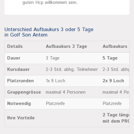
guten Hcp willkommen sein.
Unterschied Aufbaukurs 3 oder 5 Tage
in Golf Son Antem
Details
Aufbaukurs 3 Tage
Aufbaukurs 5
Dauer
3 Tage
5 Tage
Kursdauer
2-3 Std. abhg. Teilnehmer
2-3 Std. abhg. 
Platzrunden
1x 9 Loch
2x 9 Loch
Gruppengrösse
maximal 4 Personen
maximal 4 Pers
Notwendig
Platzreife
Platzreife
2 Tage länger
Ihre Vorteile
mit dem PRO