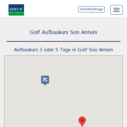
Schnellanfrage
Toggl
navig
Golf Aufbaukurs Son Antem
Aufbaukurs 3 oder 5 Tage in Golf Son Antem