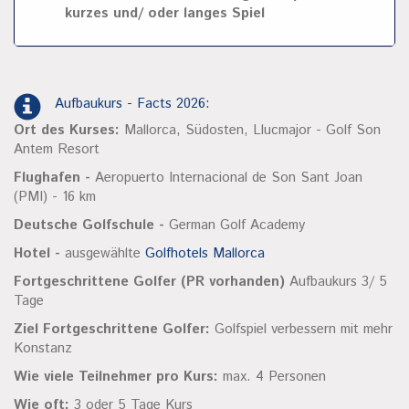
kurzes und/ oder langes Spiel
Aufbaukurs - Facts 2026:
Ort des Kurses:
Mallorca, Südosten, Llucmajor - Golf Son
Antem Resort
Flughafen -
Aeropuerto Internacional de Son Sant Joan
(PMI) - 16 km
Deutsche Golfschule -
German Golf Academy
Hotel -
ausgewählte
Golfhotels Mallorca
Fortgeschrittene Golfer (PR vorhanden)
Aufbaukurs 3/ 5
Tage
Ziel Fortgeschrittene Golfer:
Golfspiel verbessern mit mehr
Konstanz
Wie viele Teilnehmer pro Kurs:
max. 4 Personen
Wie oft:
3 oder 5 Tage Kurs