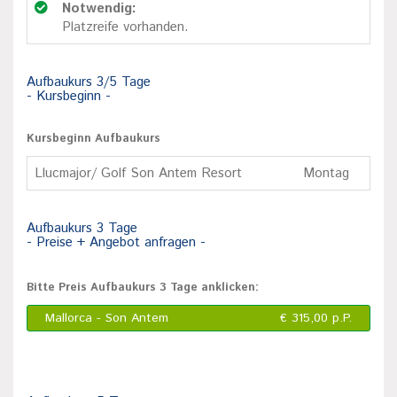
Notwendig:
Platzreife vorhanden.
Aufbaukurs 3/5 Tage
- Kursbeginn -
Kursbeginn Aufbaukurs
Llucmajor/ Golf Son Antem Resort
Montag
Aufbaukurs 3 Tage
- Preise + Angebot anfragen -
Bitte Preis Aufbaukurs 3 Tage anklicken:
Mallorca - Son Antem
€ 315,00 p.P.