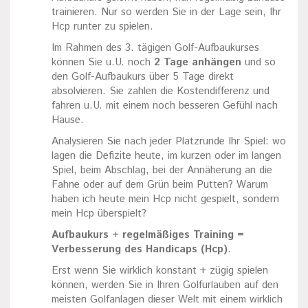
trainieren. Nur so werden Sie in der Lage sein, Ihr
Hcp runter zu spielen.
Im Rahmen des 3. tägigen Golf-Aufbaukurses
können Sie u.U. noch
2 Tage anhängen
und so
den Golf-Aufbaukurs über 5 Tage direkt
absolvieren. Sie zahlen die Kostendifferenz und
fahren u.U. mit einem noch besseren Gefühl nach
Hause.
Analysieren Sie nach jeder Platzrunde Ihr Spiel: wo
lagen die Defizite heute, im kurzen oder im langen
Spiel, beim Abschlag, bei der Annäherung an die
Fahne oder auf dem Grün beim Putten? Warum
haben ich heute mein Hcp nicht gespielt, sondern
mein Hcp überspielt?
Aufbaukurs + regelmäßiges Training =
Verbesserung des Handicaps (Hcp)
.
Erst wenn Sie wirklich konstant + zügig spielen
können, werden Sie in Ihren Golfurlauben auf den
meisten Golfanlagen dieser Welt mit einem wirklich