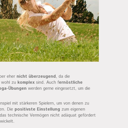
aber eher
nicht überzeugend
, da die
t wohl zu
komplex
sind. Auch f
ernöstliche
oga-Übungen
werden gerne eingesetzt, um die
spiel mit stärkeren Spielern, um von denen zu
den. Die
positivste Einstellung
zum eigenen
 das technische Vermögen nicht adäquat gefördert
wickelt.