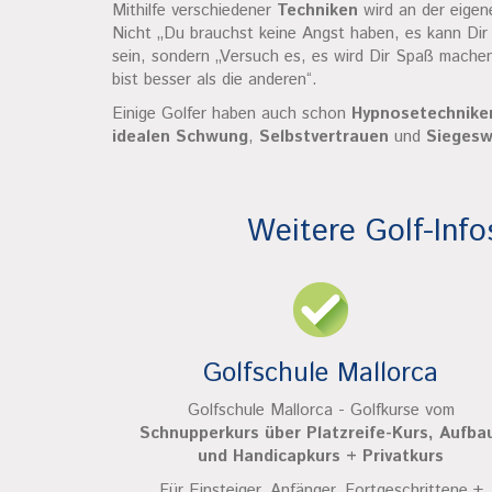
Mithilfe verschiedener
Techniken
wird an der eige
Nicht „Du brauchst keine Angst haben, es kann Dir n
sein, sondern „Versuch es, es wird Dir Spaß mache
bist besser als die anderen“.
Einige Golfer haben auch schon
Hypnosetechnike
idealen Schwung
,
Selbstvertrauen
und
Siegesw
Weitere Golf-Info
Golfschule Mallorca
Golfschule Mallorca - Golfkurse vom
Schnupperkurs über Platzreife-Kurs, Aufba
und Handicapkurs + Privatkurs
Für Einsteiger, Anfänger, Fortgeschrittene +