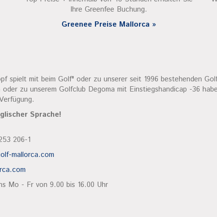
Ihre Greenfee Buchung.
Greenee Preise Mallorca »
 spielt mit beim Golf" oder zu unserer seit 1996 bestehenden Golf
 oder zu unserem Golfclub Degoma mit Einstiegshandicap -36 habe
 Verfügung.
glischer Sprache!
253 206-1
olf-mallorca.com
orca.com
ns Mo - Fr von 9.00 bis 16.00 Uhr