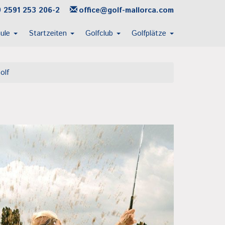
 2591 253 206-2
office@golf-mallorca.com
hule
Startzeiten
Golfclub
Golfplätze
olf