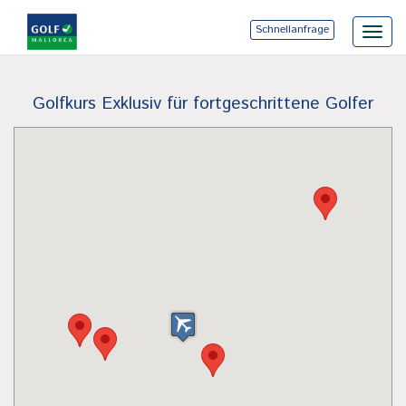
Schnellanfrage
Toggl
navig
Golfkurs Exklusiv für fortgeschrittene Golfer