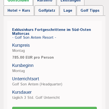
Golfschulen
Kursinfo
Leistungen
Hotel + Kurs
Golfplatz
Lage
Golf Tipps
Exklusivkurs Fortgeschrittene im Süd-Osten
Mallorcas
- Golf Son Antem Resort -
Kurspreis
Montag
785.00 EUR pro Person
Kursbeginn
Montag
Unterrichtsort
Golf Son Antem (Headquarter)
Kursdauer
täglich 3 Std. Golf Unterricht