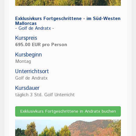
Exklusivkurs Fortgeschrittene - im Süd-Westen
Mallorcas
- Golf de Andratx -
Kurspreis
695.00 EUR pro Person
Kursbeginn
Montag
Unterrichtsort
Golf de Andratx
Kursdauer
täglich 3 Std. Golf Unterricht
Exklusivkurs Fortgeschrittene in Andratx buchen