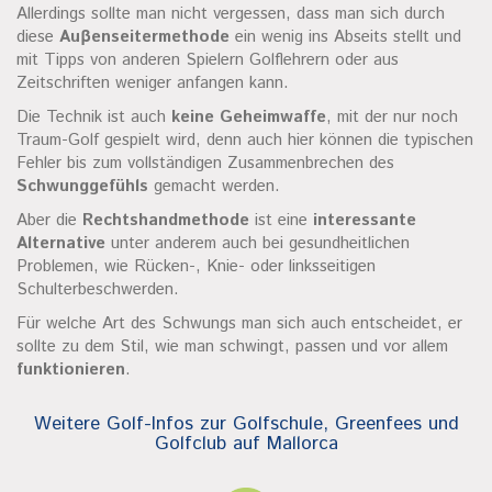
Allerdings sollte man nicht vergessen, dass man sich durch
diese
Auβenseitermethode
ein wenig ins Abseits stellt und
mit Tipps von anderen Spielern Golflehrern oder aus
Zeitschriften weniger anfangen kann.
Die Technik ist auch
keine Geheimwaffe
, mit der nur noch
Traum-Golf gespielt wird, denn auch hier können die typischen
Fehler bis zum vollständigen Zusammenbrechen des
Schwunggefühls
gemacht werden.
Aber die
Rechtshandmethode
ist eine
interessante
Alternative
unter anderem auch bei gesundheitlichen
Problemen, wie Rücken-, Knie- oder linksseitigen
Schulterbeschwerden.
Für welche Art des Schwungs man sich auch entscheidet, er
sollte zu dem Stil, wie man schwingt, passen und vor allem
funktionieren
.
Weitere Golf-Infos zur Golfschule, Greenfees und
Golfclub auf Mallorca