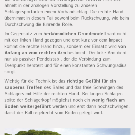
ähnelt in der analogen Vorstellung zu anderen
Schlägersportarten einem Vorhandschlag. Die rechte Hand
übernimmt in diesem Fall sowohl beim Rückschwung, wie beim
Durchschwung die führende Rolle.
Im Gegensatz zum
herkömmlichen Grundmodell
wird nicht
mit der linken Hand gezogen und erst kurz vor dem Impact
kommt die rechte Hand hinzu, sondern der Einsatz wird
von
Anfang an vom rechten Arm
bestimmt. Der linke Arm dient
nur als passiver Pendelstab , der die Verbindung zum
Drehpunkt herstellt und für einen konstanten Schwungradius
sorgt.
Wichtig für die Technik ist das
richtige Gefühl für ein
sauberes Treffen
des Balles und das freie Schwingen des
Schlägers mit Hilfe der rechten Hand. Bei langen Schlägen
sollte der Schlägerkopf möglichst noch ein
wenig flach am
Boden weitergeführt
werden und erst dann hochschwingen,
damit der Ball regelrecht vom Boden gefegt wird.