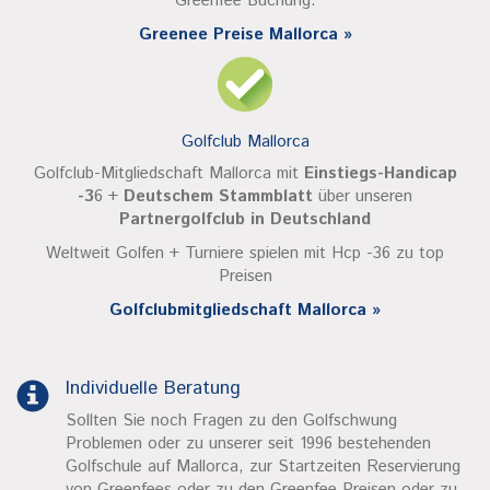
Greenfee Buchung.
Greenee Preise Mallorca »
Golfclub Mallorca
Golfclub-Mitgliedschaft Mallorca mit
Einstiegs-Handicap
-3
6 +
Deutschem Stammblatt
über unseren
Partnergolfclub in Deutschland
Weltweit Golfen + Turniere spielen mit Hcp -36 zu top
Preisen
Golfclubmitgliedschaft Mallorca »
Individuelle Beratung
Sollten Sie noch Fragen zu den Golfschwung
Problemen oder zu unserer seit 1996 bestehenden
Golfschule auf Mallorca, zur Startzeiten Reservierung
von Greenfees oder zu den Greenfee Preisen oder zu