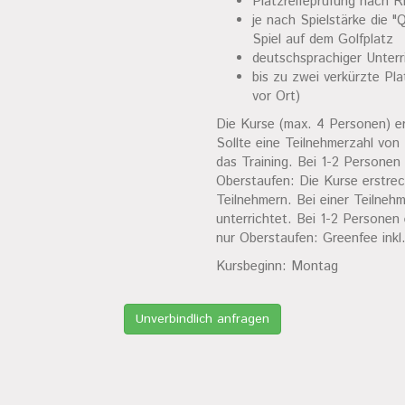
Platzreifeprüfung nach Ri
je nach Spielstärke die "
Spiel auf dem Golfplatz
deutschsprachiger Unter
bis zu zwei verkürzte Pl
vor Ort)
Die Kurse (max. 4 Personen) er
Sollte eine Teilnehmerzahl von
das Training. Bei 1-2 Personen 
Oberstaufen: Die Kurse erstrec
Teilnehmern. Bei einer Teilne
unterrichtet. Bei 1-2 Personen 
nur Oberstaufen: Greenfee inkl
Kursbeginn: Montag
Unverbindlich anfragen