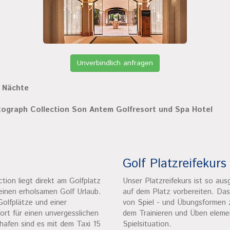
Unverbindlich anfragen
7 Nächte
tograph Collection Son Antem Golfresort und Spa Hotel
Golf Platzreifekurs
on liegt direkt am Golfplatz
Unser Platzreifekurs ist so aus
einen erholsamen Golf Urlaub.
auf dem Platz vorbereiten. Das
olfplätze und einer
von Spiel - und Übungsformen
rt für einen unvergesslichen
dem Trainieren und Üben elem
afen sind es mit dem Taxi 15
Spielsituation.