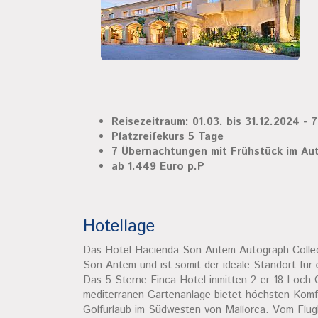
Reisezeitraum: 01.03. bis 31.12.2024 - 
Platzreifekurs 5 Tage
7 Übernachtungen mit Frühstück im Au
ab 1.449 Euro p.P
Hotellage
Das Hotel Hacienda Son Antem Autograph Collecti
Son Antem und ist somit der ideale Standort für 
Das 5 Sterne Finca Hotel inmitten 2-er 18 Loch G
mediterranen Gartenanlage bietet höchsten Komfo
Golfurlaub im Südwesten von Mallorca. Vom Flugh