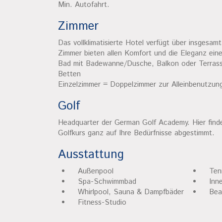
Min. Autofahrt.
Zimmer
Das vollklimatisierte Hotel verfügt über insgesam
Zimmer bieten allen Komfort und die Eleganz ein
Bad mit Badewanne/Dusche, Balkon oder Terrass
Betten
Einzelzimmer = Doppelzimmer zur Alleinbenutzun
Golf
Headquarter der German Golf Academy. Hier finde
Golfkurs ganz auf Ihre Bedürfnisse abgestimmt.
Ausstattung
Außenpool
Tenn
Spa-Schwimmbad
Inn
Whirlpool, Sauna & Dampfbäder
Bea
Fitness-Studio