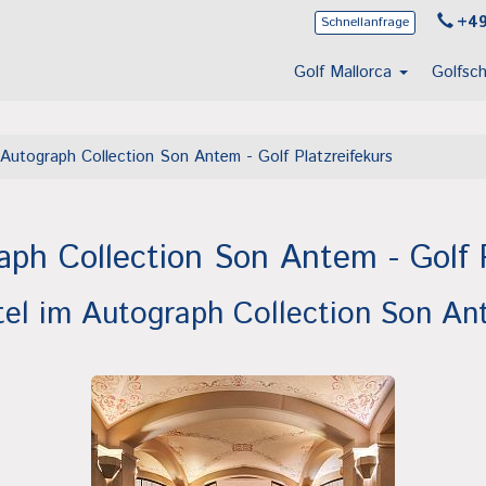
+49
Schnellanfrage
Golf Mallorca
Golfsc
Autograph Collection Son Antem - Golf Platzreifekurs
aph Collection Son Antem - Golf P
tel im Autograph Collection Son A