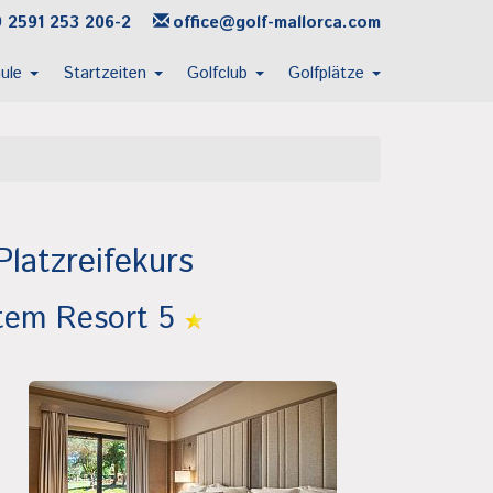
 2591 253 206-2
office@golf-mallorca.com
hule
Startzeiten
Golfclub
Golfplätze
latzreifekurs
ntem Resort 5