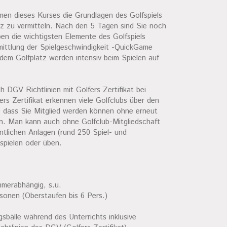
hmen dieses Kurses die Grundlagen des Golfspiels
tz zu vermitteln. Nach den 5 Tagen sind Sie noch
ben die wichtigsten Elemente des Golfspiels
rmittlung der Spielgeschwindigkeit -QuickGame
dem Golfplatz werden intensiv beim Spielen auf
ch DGV Richtlinien mit Golfers Zertifikat bei
rs Zertifikat erkennen viele Golfclubs über den
 so dass Sie Mitglied werden können ohne erneut
n. Man kann auch ohne Golfclub-Mitgliedschaft
entlichen Anlagen (rund 250 Spiel- und
spielen oder üben.
hmerabhängig, s.u.
sonen (Oberstaufen bis 6 Pers.)
sbälle während des Unterrichts inklusive