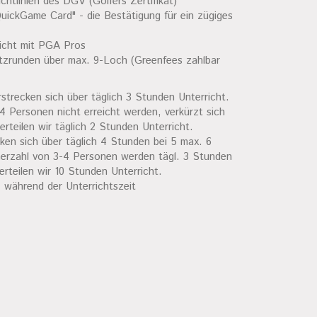
chtlinien des DGV (Golfers Zertifikat)
QuickGame Card" - die Bestätigung für ein zügiges
richt mit PGA Pros
atzrunden über max. 9-Loch (Greenfees zahlbar
strecken sich über täglich 3 Stunden Unterricht.
 4 Personen nicht erreicht werden, verkürzt sich
erteilen wir täglich 2 Stunden Unterricht.
ken sich über täglich 4 Stunden bei 5 max. 6
hmerzahl von 3-4 Personen werden tägl. 3 Stunden
erteilen wir 10 Stunden Unterricht.
. während der Unterrichtszeit