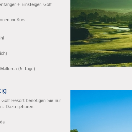
Anfänger + Einsteiger, Golf
sonen im Kurs
hl
ich)
 Mallorca (5 Tage)
ig
 Golf Resort benötigen Sie nur
en. Dazu gehören:
uda