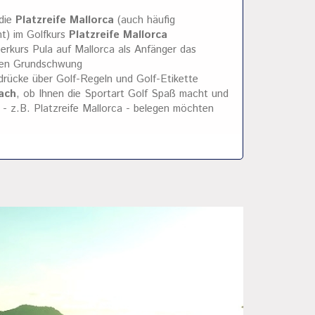
 die
Platzreife Mallorca
(auch häufig
nt) im Golfkurs
Platzreife Mallorca
erkurs Pula auf Mallorca als Anfänger das
den Grundschwung
drücke über Golf-Regeln und Golf-Etikette
ach
, ob Ihnen die Sportart Golf Spaß macht und
 - z.B. Platzreife Mallorca - belegen möchten