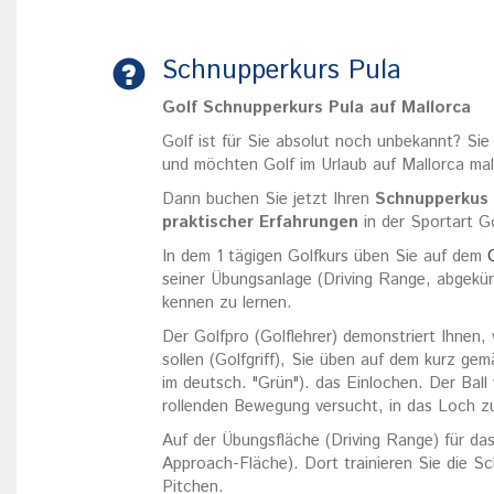
Schnupperkurs Pula
Golf Schnupperkurs Pula auf Mallorca
Golf ist für Sie absolut noch unbekannt? Sie
und möchten Golf im Urlaub auf Mallorca ma
Dann buchen Sie jetzt Ihren
Schnupperkus
praktischer Erfahrungen
in der Sportart Go
In dem 1 tägigen Golfkurs üben Sie auf dem
seiner Übungsanlage (Driving Range, abgekür
kennen zu lernen.
Der Golfpro (Golflehrer) demonstriert Ihnen,
sollen (Golfgriff), Sie üben auf dem kurz g
im deutsch. "Grün"). das Einlochen. Der Ball 
rollenden Bewegung versucht, in das Loch zu
Auf der Übungsfläche (Driving Range) für das 
Approach-Fläche). Dort trainieren Sie die S
Pitchen.