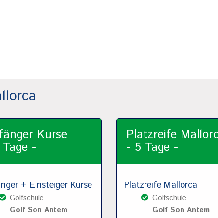
llorca
fänger Kurse
Platzreife Mallor
 Tage -
- 5 Tage -
nger + Einsteiger Kurse
Platzreife Mallorca
Golfschule
Golfschule
Golf Son Antem
Golf Son Antem