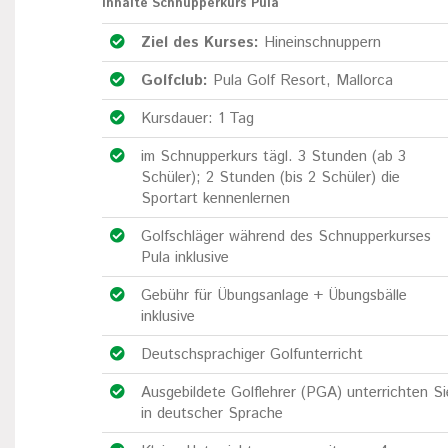
Inhalte Schnupperkurs Pula
Ziel des Kurses:
Hineinschnuppern
Golfclub:
Pula Golf Resort, Mallorca
Kursdauer: 1 Tag
im Schnupperkurs tägl. 3 Stunden (ab 3
Schüler); 2 Stunden (bis 2 Schüler) die
Sportart kennenlernen
Golfschläger während des Schnupperkurses
Pula inklusive
Gebühr für Übungsanlage + Übungsbälle
inklusive
Deutschsprachiger Golfunterricht
Ausgebildete Golflehrer (PGA) unterrichten Si
in deutscher Sprache