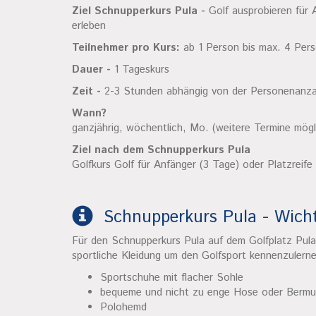
Ziel Schnupperkurs Pula -
Golf ausprobieren für 
erleben
Teilnehmer pro Kurs:
ab 1 Person bis max. 4 Per
Dauer -
1 Tageskurs
Zeit -
2-3 Stunden abhängig von der Personenanza
Wann?
ganzjährig, wöchentlich, Mo. (weitere Termine mögl
Ziel nach dem Schnupperkurs Pula
Golfkurs Golf für Anfänger (3 Tage) oder Platzreife
Schnupperkurs Pula - Wicht
Für den Schnupperkurs Pula auf dem Golfplatz Pula
sportliche Kleidung um den Golfsport kennenzulern
Sportschuhe mit flacher Sohle
bequeme und nicht zu enge Hose oder Berm
Polohemd