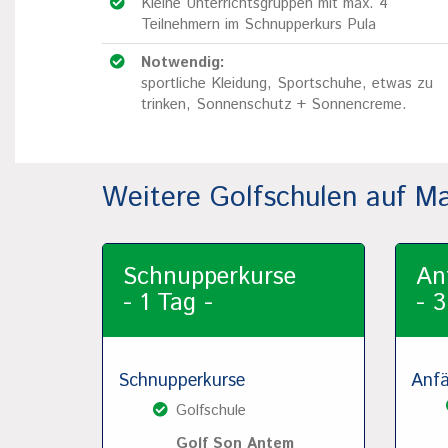
Kleine Unterrichtsgruppen mit max. 4
Teilnehmern im Schnupperkurs Pula
Notwendig:
sportliche Kleidung, Sportschuhe, etwas zu
trinken, Sonnenschutz + Sonnencreme.
Weitere Golfschulen auf Ma
Schnupperkurse
An
- 1 Tag -
- 3
Schnupperkurse
Anfä
Golfschule
Golf Son Antem