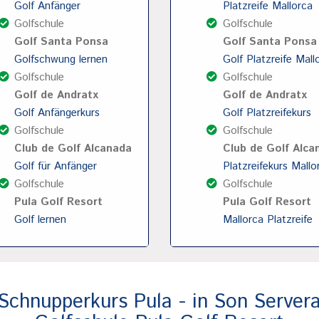
Golf Anfänger
Platzreife Mallorca
Golfschule
Golfschule
Golf Santa Ponsa
Golf Santa Ponsa
Golfschwung lernen
Golf Platzreife Mall
Golfschule
Golfschule
Golf de Andratx
Golf de Andratx
Golf Anfängerkurs
Golf Platzreifekurs
Golfschule
Golfschule
Club de Golf Alcanada
Club de Golf Alca
Golf für Anfänger
Platzreifekurs Mallo
Golfschule
Golfschule
Pula Golf Resort
Pula Golf Resort
Golf lernen
Mallorca Platzreife
Schnupperkurs Pula - in Son Server