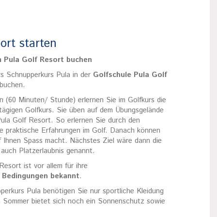
ort starten
m Pula Golf Resort buchen
rs Schnupperkurs Pula in der
Golfschule Pula Golf
 buchen.
n (60 Minuten/ Stunde) erlernen Sie im Golfkurs die
ntägigen Golfkurs. Sie üben auf dem Übungsgelände
Pula Golf Resort. So erlernen Sie durch den
e praktische Erfahrungen im Golf. Danach können
f Ihnen Spass macht. Nächstes Ziel wäre dann die
 auch Platzerlaubnis genannt.
esort ist vor allem für ihre
n Bedingungen bekannt
.
perkurs Pula benötigen Sie nur sportliche Kleidung
m Sommer bietet sich noch ein Sonnenschutz sowie