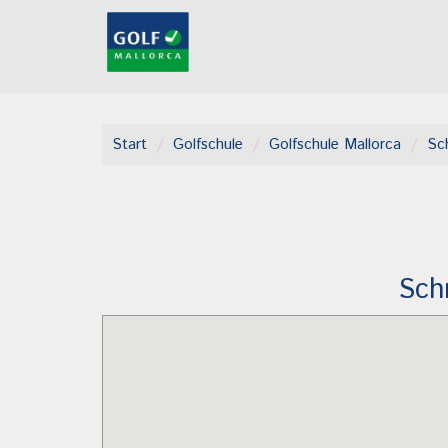
Start
Golfschule
Golfschule Mallorca
Sc
Sch