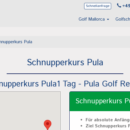
+49
Schnellanfrage
Golf Mallorca
Golfsc
hnupperkurs Pula
Schnupperkurs Pula
nupperkurs Pula1 Tag - Pula Golf Re
Schnupperkurs Pu
Für absolute Anfäng
Ziel Schnupperkurs 