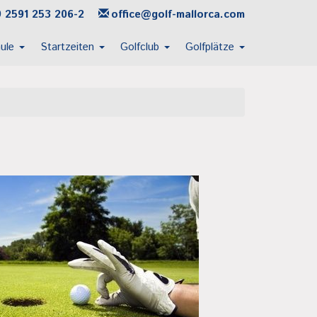
 2591 253 206-2
office@golf-mallorca.com
hule
Startzeiten
Golfclub
Golfplätze