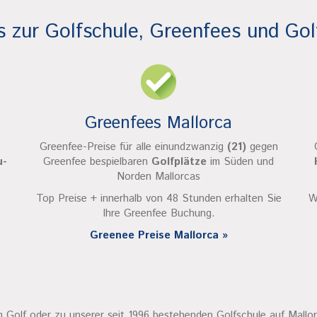
s zur Golfschule, Greenfees und Gol
Greenfees Mallorca
Greenfee-Preise für alle einundzwanzig
(21)
gegen
u-
Greenfee bespielbaren
Golfplätze
im Süden und
Norden Mallorcas
Top Preise + innerhalb von 48 Stunden erhalten Sie
W
Ihre Greenfee Buchung.
Greenee Preise Mallorca »
m Golf oder zu unserer seit 1996 bestehenden Golfschule auf Mallo