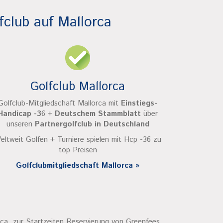
fclub auf Mallorca
Golfclub Mallorca
Golfclub-Mitgliedschaft Mallorca mit
Einstiegs-
Handicap -3
6 +
Deutschem Stammblatt
über
unseren
Partnergolfclub in Deutschland
eltweit Golfen + Turniere spielen mit Hcp -36 zu
top Preisen
Golfclubmitgliedschaft Mallorca »
rca, zur Startzeiten Reservierung von Greenfees