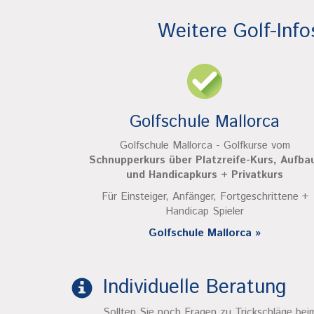
Weitere Golf-Info
Golfschule Mallorca
Golfschule Mallorca - Golfkurse vom
Schnupperkurs über Platzreife-Kurs, Aufba
und Handicapkurs + Privatkurs
Für Einsteiger, Anfänger, Fortgeschrittene +
Handicap Spieler
Golfschule Mallorca »
Individuelle Beratung
Sollten Sie noch Fragen zu Trickschläge bei